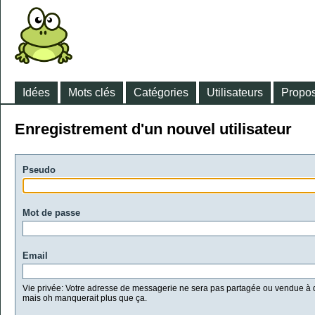
Idées
Mots clés
Catégories
Utilisateurs
Propos
Enregistrement d'un nouvel utilisateur
Pseudo
Mot de passe
Email
Vie privée: Votre adresse de messagerie ne sera pas partagée ou vendue à d
mais oh manquerait plus que ça.