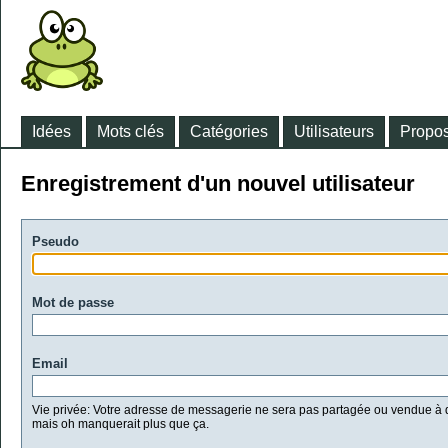
Idées
Mots clés
Catégories
Utilisateurs
Propos
Enregistrement d'un nouvel utilisateur
Pseudo
Mot de passe
Email
Vie privée: Votre adresse de messagerie ne sera pas partagée ou vendue à d
mais oh manquerait plus que ça.