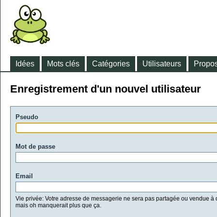
Idées
Mots clés
Catégories
Utilisateurs
Propos
Enregistrement d'un nouvel utilisateur
Pseudo
Mot de passe
Email
Vie privée: Votre adresse de messagerie ne sera pas partagée ou vendue à d
mais oh manquerait plus que ça.