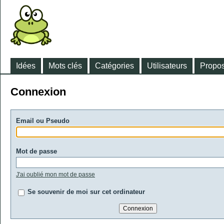
Idées
Mots clés
Catégories
Utilisateurs
Propos
Connexion
Email ou Pseudo
Mot de passe
J'ai oublié mon mot de passe
Se souvenir de moi sur cet ordinateur