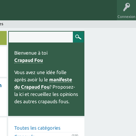
Connexion
es
Bienvenue à toi
Crapaud Fou
Vous avez une idée folle
après avoir lu le
manifeste
n
du Crapaud Fou
? Proposez-
la ici et recueillez les opinions
des autres crapauds fous.
Toutes les catégories
(59)