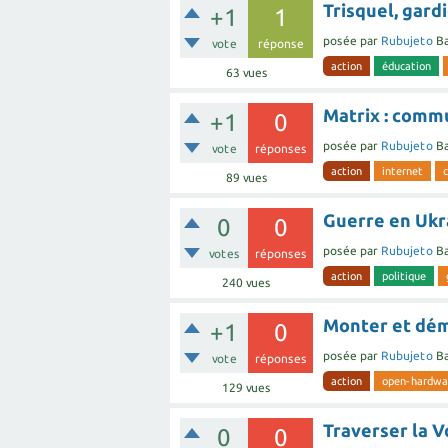
Trisquel, gardi
+1
1
posée
par
Rubujeto
Ba
vote
réponse
action
éducation
63
vues
Matrix : comm
+1
0
posée
par
Rubujeto
Ba
vote
réponses
action
internet
89
vues
Guerre en Ukra
0
0
posée
par
Rubujeto
Ba
votes
réponses
action
politique
240
vues
Monter et dé
+1
0
posée
par
Rubujeto
Ba
vote
réponses
action
open-hardwa
129
vues
Traverser la V
0
0