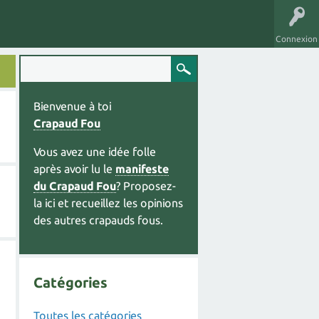
Connexion
Bienvenue à toi
Crapaud Fou
Vous avez une idée folle
après avoir lu le
manifeste
du Crapaud Fou
? Proposez-
la ici et recueillez les opinions
des autres crapauds fous.
Catégories
Toutes les catégories