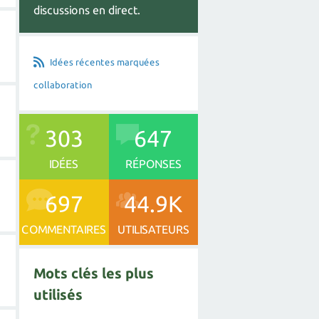
discussions en direct.
Idées récentes marquées
collaboration
303
647
IDÉES
RÉPONSES
697
44.9K
COMMENTAIRES
UTILISATEURS
Mots clés les plus
utilisés