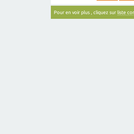
Pour en voir plus , cliquez sur
liste c