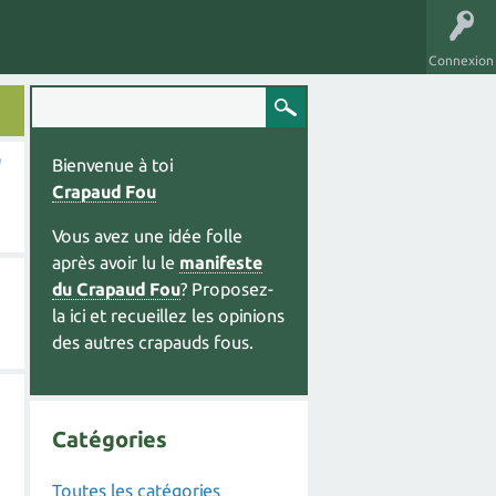
Connexion
"
Bienvenue à toi
Crapaud Fou
Vous avez une idée folle
après avoir lu le
manifeste
du Crapaud Fou
? Proposez-
la ici et recueillez les opinions
des autres crapauds fous.
Catégories
Toutes les catégories