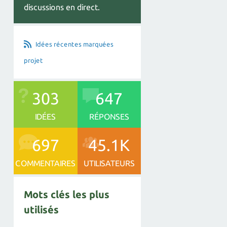
discussions en direct.
Idées récentes marquées
projet
303
647
IDÉES
RÉPONSES
697
45.1K
COMMENTAIRES
UTILISATEURS
Mots clés les plus
utilisés