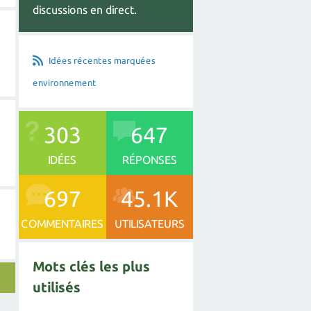
discussions en direct.
Idées récentes marquées
environnement
303
647
IDÉES
RÉPONSES
697
45.1K
COMMENTAIRES
UTILISATEURS
Mots clés les plus
utilisés