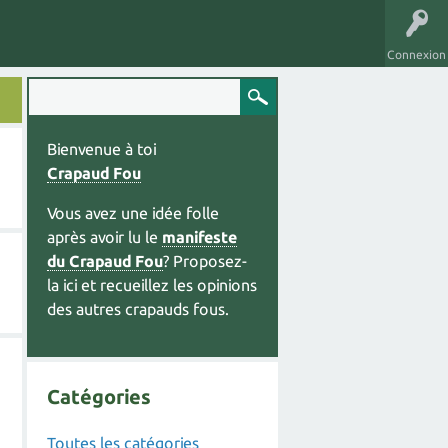
Connexion
Bienvenue à toi
Crapaud Fou
Vous avez une idée folle
après avoir lu le
manifeste
du Crapaud Fou
? Proposez-
la ici et recueillez les opinions
des autres crapauds fous.
Catégories
Toutes les catégories