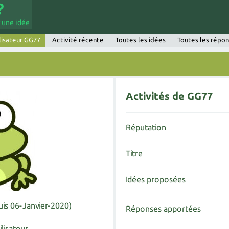
 une idée
lisateur GG77
Activité récente
Toutes les idées
Toutes les répo
Activités de GG77
Réputation
Titre
Idées proposées
uis 06-Janvier-2020)
Réponses apportées
ilisateur