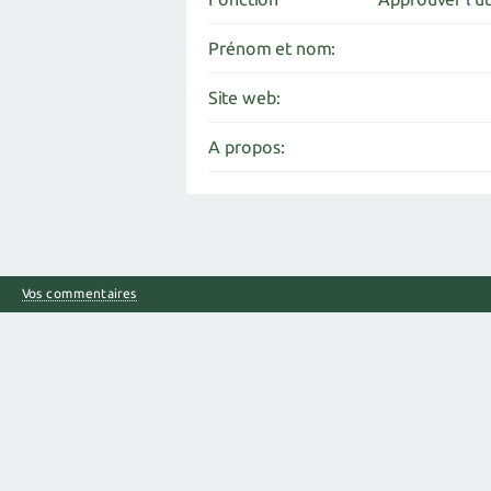
Prénom et nom:
Site web:
A propos:
Vos commentaires