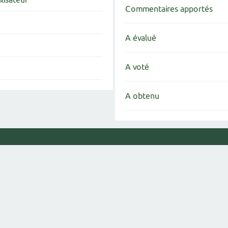
Commentaires apportés
A évalué
A voté
A obtenu