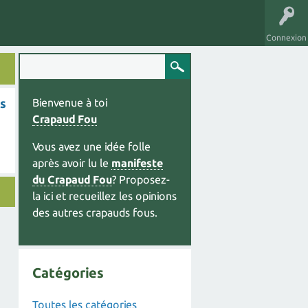
Connexion
ns
Bienvenue à toi
Crapaud Fou
Vous avez une idée folle
après avoir lu le
manifeste
du Crapaud Fou
? Proposez-
la ici et recueillez les opinions
des autres crapauds fous.
Catégories
Toutes les catégories