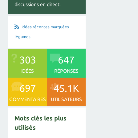
discussions en direct.
Idées récentes marquées
légumes
303
647
IDÉES
RÉPONSES
697
45.1K
COMMENTAIRES
UTILISATEURS
Mots clés les plus
utilisés