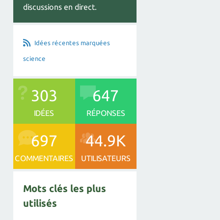
discussions en direct.
Idées récentes marquées
science
303
647
IDÉES
RÉPONSES
697
44.9K
COMMENTAIRES
UTILISATEURS
Mots clés les plus
utilisés