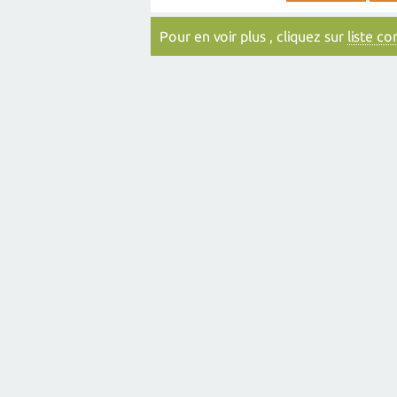
Pour en voir plus , cliquez sur
liste c