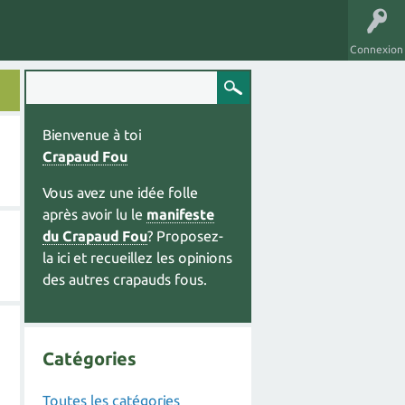
Connexion
Bienvenue à toi
Crapaud Fou
Vous avez une idée folle
après avoir lu le
manifeste
du Crapaud Fou
? Proposez-
la ici et recueillez les opinions
des autres crapauds fous.
Catégories
Toutes les catégories