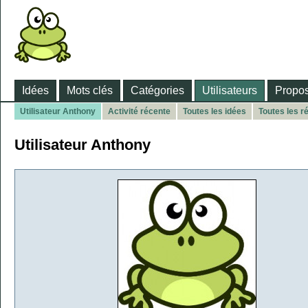
Idées
Mots clés
Catégories
Utilisateurs
Propos
Utilisateur Anthony
Activité récente
Toutes les idées
Toutes les 
Utilisateur Anthony