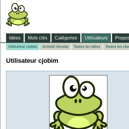
Idées
Mots clés
Catégories
Utilisateurs
Propos
Utilisateur cjobim
Activité récente
Toutes les idées
Toutes les ré
Utilisateur cjobim