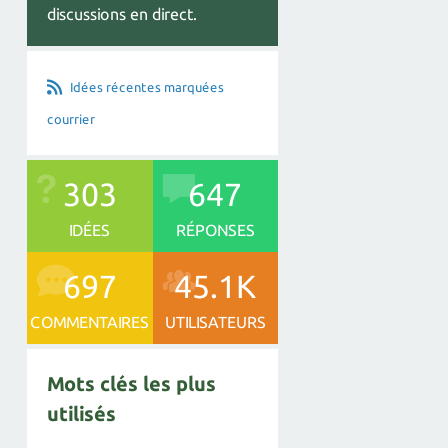
discussions en direct.
Idées récentes marquées
courrier
303
647
IDÉES
RÉPONSES
697
45.1K
COMMENTAIRES
UTILISATEURS
Mots clés les plus
utilisés