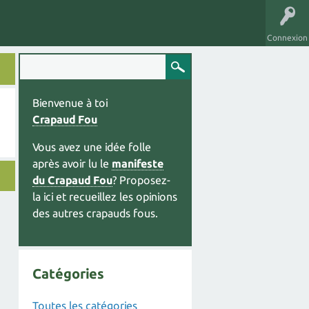
Connexion
Bienvenue à toi
Crapaud Fou
Vous avez une idée folle
après avoir lu le
manifeste
du Crapaud Fou
? Proposez-
la ici et recueillez les opinions
des autres crapauds fous.
Catégories
Toutes les catégories