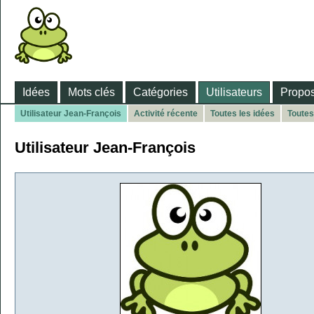
Idées
Mots clés
Catégories
Utilisateurs
Propos
Utilisateur Jean-François
Activité récente
Toutes les idées
Toutes
Utilisateur Jean-François