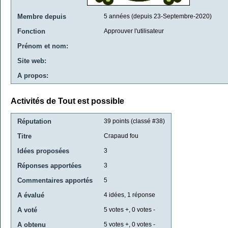
Membre depuis
5 années (depuis 23-Septembre-2020)
Fonction
Approuver l'utilisateur
Prénom et nom:
Site web:
A propos:
Activités de Tout est possible
Réputation
39
points (classé #
38
)
Titre
Crapaud fou
Idées proposées
3
Réponses apportées
3
Commentaires apportés
5
A évalué
4
idées,
1
réponse
A voté
5
votes +,
0
votes -
A obtenu
5
votes +,
0
votes -