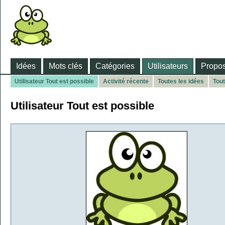
Idées
Mots clés
Catégories
Utilisateurs
Propos
Utilisateur Tout est possible
Activité récente
Toutes les idées
Tou
Utilisateur Tout est possible