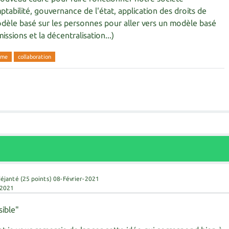
mptabilité, gouvernance de l'état, application des droits de
dèle basé sur les personnes pour aller vers un modèle basé
missions et la décentralisation...)
rme
collaboration
déjanté
(
25
points)
08-Février-2021
-2021
sible"