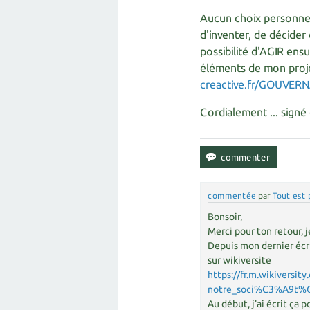
Aucun choix personne
d'inventer, de décider
possibilité d'AGIR ensu
éléments de mon proj
creactive.fr/GOUVER
Cordialement ... signé
commentée
par
Tout est 
Bonsoir,
Merci pour ton retour, j
Depuis mon dernier écri
sur wikiversite
https://fr.m.wikivers
notre_soci%C3%A9t
Au début, j'ai écrit ça