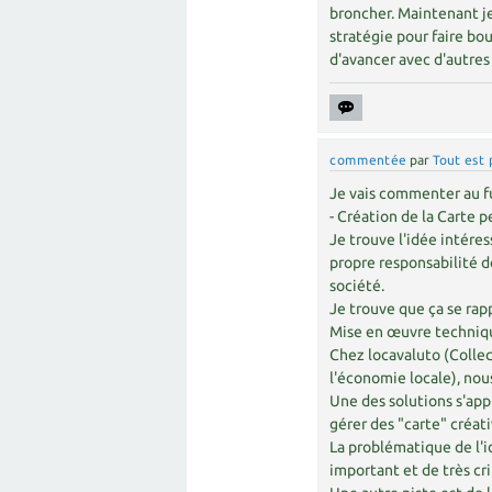
broncher. Maintenant je
stratégie pour faire bo
d'avancer avec d'autres 
commentée
par
Tout est 
Je vais commenter au fu
- Création de la Carte p
Je trouve l'idée intére
propre responsabilité d
société.
Je trouve que ça se ra
Mise en œuvre techniq
Chez locavaluto (Colle
l'économie locale), nou
Une des solutions s'app
gérer des "carte" créat
La problématique de l'
important et de très cri