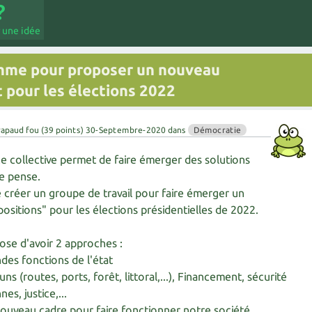
 une idée
amme pour proposer un nouveau
 pour les élections 2022
rapaud fou
(
39
points)
30-Septembre-2020
dans
Démocratie
nce collective permet de faire émerger des solutions
e pense.
 créer un groupe de travail pour faire émerger un
sitions" pour les élections présidentielles de 2022.
ose d'avoir 2 approches :
des fonctions de l'état
s (routes, ports, forêt, littoral,...), Financement, sécurité
es, justice,...
ouveau cadre pour faire fonctionner notre société