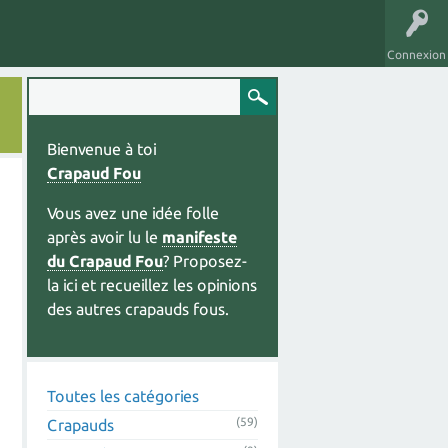
Connexion
Bienvenue à toi
Crapaud Fou
Vous avez une idée folle
après avoir lu le
manifeste
du Crapaud Fou
? Proposez-
la ici et recueillez les opinions
des autres crapauds fous.
Toutes les catégories
(59)
Crapauds