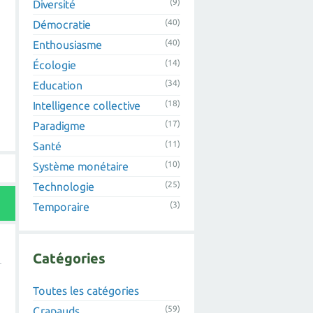
(9)
Diversité
(40)
Démocratie
(40)
Enthousiasme
(14)
Écologie
(34)
Education
(18)
Intelligence collective
(17)
Paradigme
(11)
Santé
(10)
Système monétaire
(25)
Technologie
(3)
Temporaire
Catégories
Toutes les catégories
(59)
Crapauds