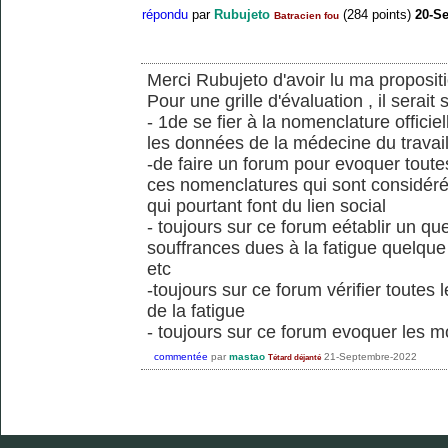
répondu
par
Rubujeto
(
284
points)
20-S
Batracien fou
Merci Rubujeto d'avoir lu ma proposi
Pour une grille d'évaluation , il serait
- 1de se fier à la nomenclature officiel
les données de la médecine du travail
-de faire un forum pour evoquer toute
ces nomenclatures qui sont considér
qui pourtant font du lien social
- toujours sur ce forum eétablir un que
souffrances dues à la fatigue quelque s
etc
-toujours sur ce forum vérifier toutes 
de la fatigue
- toujours sur ce forum evoquer les m
commentée
par
mastao
21-Septembre-2022
Tétard déjanté