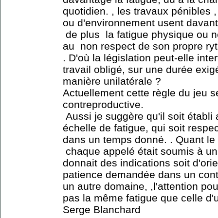
quotidien. , les travaux pénibles ,
ou d'environnement usent davanta
de plus la fatigue physique ou 
au non respect de son propre ry
. D'où la législation peut-elle int
travail obligé, sur une durée exi
manière unilatérale ?
Actuellement cette règle du jeu s
contreproductive.
Aussi je suggère qu'il soit étab
échelle de fatigue, qui soit respec
dans un temps donné. . Quant le s
chaque appelé était soumis à un 
donnait des indications soit d'ori
patience demandée dans un conte
un autre domaine, ,l'attention pour
pas la même fatigue que celle d'
Serge Blanchard