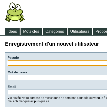
Idées
Mots clés
Catégories
Utilisateurs
Propos
Enregistrement d'un nouvel utilisateur
Pseudo
Mot de passe
Email
Vie privée: Votre adresse de messagerie ne sera pas partagée ou vendue à d
mais oh manquerait plus que ça.