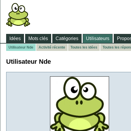
Idées
Mots clés
Catégories
Utilisateurs
Propos
Utilisateur Nde
Activité récente
Toutes les idées
Toutes les répon
Utilisateur Nde