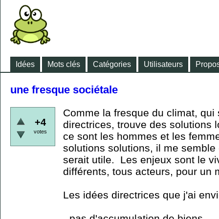
Idées
Mots clés
Catégories
Utilisateurs
Propos
une fresque sociétale
Comme la fresque du climat, qui 
+4
directrices, trouve des solutions 
votes
ce sont les hommes et les femmes
solutions solutions, il me semble
serait utile. Les enjeux sont le v
différents, tous acteurs, pour un
Les idées directrices que j'ai envie
- pas d'accumulation de biens