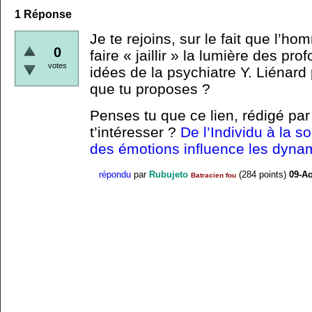
1
Réponse
Je te rejoins, sur le fait que l’hom
0
faire « jaillir » la lumière des p
votes
idées de la psychiatre Y. Liénard
que tu proposes ?
Penses tu que ce lien, rédigé par 
t’intéresser ?
De l’Individu à la s
des émotions influence les dyna
répondu
par
Rubujeto
(
284
points)
09-Ao
Batracien fou