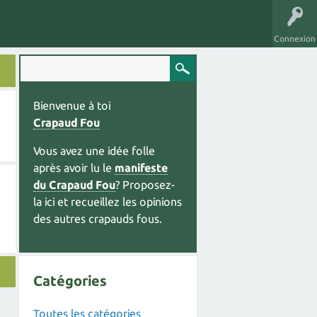
Connexion
Bienvenue à toi
Crapaud Fou
Vous avez une idée folle
après avoir lu le
manifeste
du Crapaud Fou
? Proposez-
la ici et recueillez les opinions
des autres crapauds fous.
Catégories
Toutes les catégories