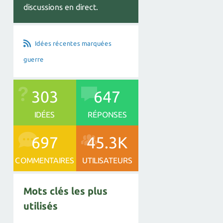
discussions en direct.
Idées récentes marquées
guerre
303
647
IDÉES
RÉPONSES
697
45.3K
COMMENTAIRES
UTILISATEURS
Mots clés les plus
utilisés