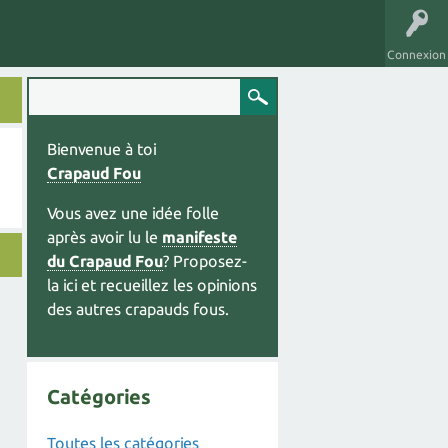
Connexion
Bienvenue à toi
Crapaud Fou
Vous avez une idée folle
après avoir lu le
manifeste
du Crapaud Fou
? Proposez-
la ici et recueillez les opinions
des autres crapauds fous.
Catégories
Toutes les catégories