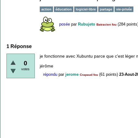
action
éducation
logiciel-libre
partage
vie-privée
posée
par
Rubujeto
(
284
points
Batracien fou
1
Réponse
je fonctionne avec Xubuntu parce que c'est léger m
0
jérôme
votes
répondu
par
jerome
(
61
points)
23-Aout-2
Crapaud fou