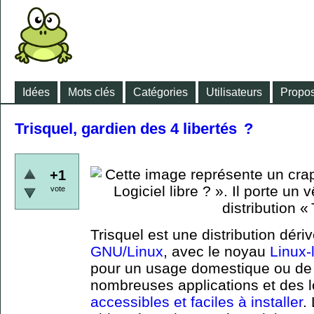
Idées
Mots clés
Catégories
Utilisateurs
Propos
Trisquel, gardien des 4 libertés ?
+1
vote
Trisquel est une distribution déri
GNU/Linux
, avec le noyau
Linux-
pour un usage domestique ou de
nombreuses applications et des l
accessibles et faciles à installer
.