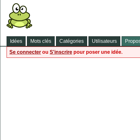
Idées
Mots clés
Catégories
Utilisateurs
Propos
Se connecter
ou
S'inscrire
pour poser une idée.