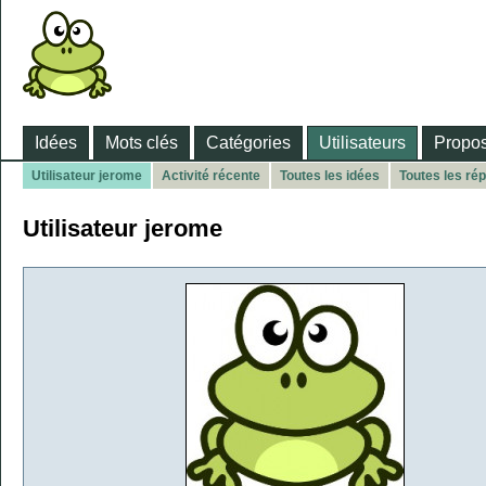
Idées
Mots clés
Catégories
Utilisateurs
Propos
Utilisateur jerome
Activité récente
Toutes les idées
Toutes les ré
Utilisateur jerome