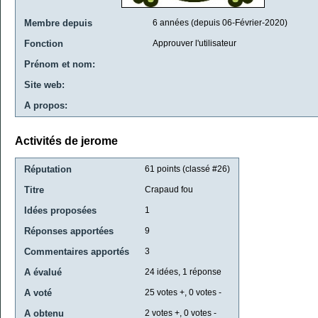
Membre depuis
6 années (depuis 06-Février-2020)
Fonction
Approuver l'utilisateur
Prénom et nom:
Site web:
A propos:
Activités de jerome
Réputation
61
points (classé #
26
)
Titre
Crapaud fou
Idées proposées
1
Réponses apportées
9
Commentaires apportés
3
A évalué
24
idées,
1
réponse
A voté
25
votes +,
0
votes -
A obtenu
2
votes +,
0
votes -