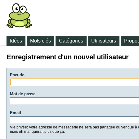
Idées
Mots clés
Catégories
Utilisateurs
Propos
Enregistrement d'un nouvel utilisateur
Pseudo
Mot de passe
Email
Vie privée: Votre adresse de messagerie ne sera pas partagée ou vendue à d
mais oh manquerait plus que ça.