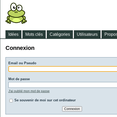
Idées
Mots clés
Catégories
Utilisateurs
Propos
Connexion
Email ou Pseudo
Mot de passe
J'ai oublié mon mot de passe
Se souvenir de moi sur cet ordinateur