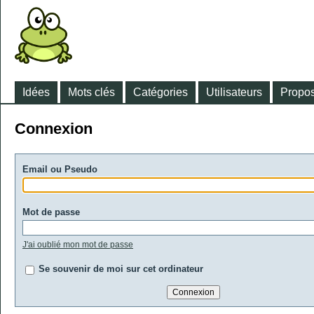
Idées
Mots clés
Catégories
Utilisateurs
Propos
Connexion
Email ou Pseudo
Mot de passe
J'ai oublié mon mot de passe
Se souvenir de moi sur cet ordinateur