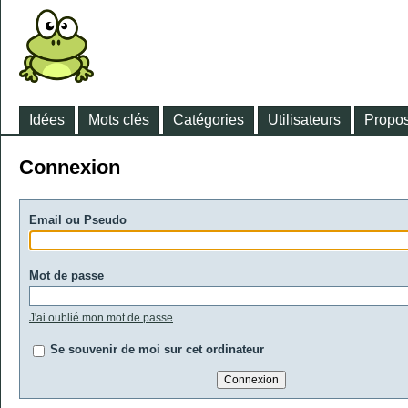
Idées
Mots clés
Catégories
Utilisateurs
Propos
Connexion
Email ou Pseudo
Mot de passe
J'ai oublié mon mot de passe
Se souvenir de moi sur cet ordinateur