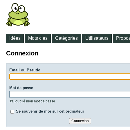
Idées
Mots clés
Catégories
Utilisateurs
Propos
Connexion
Email ou Pseudo
Mot de passe
J'ai oublié mon mot de passe
Se souvenir de moi sur cet ordinateur