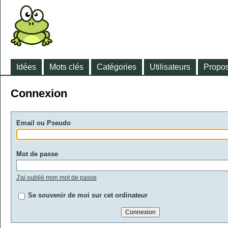
Idées
Mots clés
Catégories
Utilisateurs
Propos
Connexion
Email ou Pseudo
Mot de passe
J'ai oublié mon mot de passe
Se souvenir de moi sur cet ordinateur