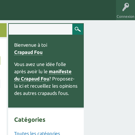
Connexion
Bienvenue à toi
Crapaud Fou
Vous avez une idée folle
après avoir lu le
manifeste
du Crapaud Fou
? Proposez-
la ici et recueillez les opinions
des autres crapauds fous.
Catégories
Toutes les catégories