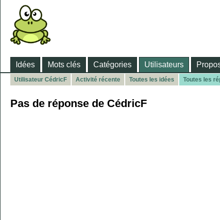
Idées
Mots clés
Catégories
Utilisateurs
Propos
Utilisateur CédricF
Activité récente
Toutes les idées
Toutes les r
Pas de réponse de CédricF