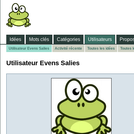
Idées
Mots clés
Catégories
Utilisateurs
Propos
Utilisateur Evens Salies
Activité récente
Toutes les idées
Toutes 
Utilisateur Evens Salies