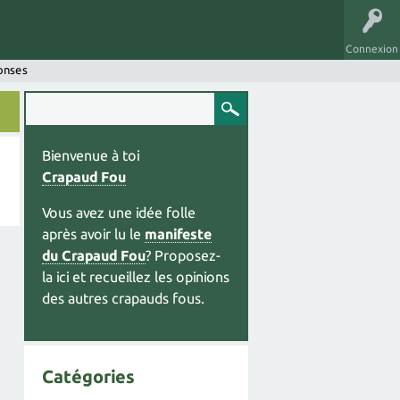
Connexion
onses
Bienvenue à toi
Crapaud Fou
Vous avez une idée folle
après avoir lu le
manifeste
du Crapaud Fou
? Proposez-
la ici et recueillez les opinions
des autres crapauds fous.
Catégories