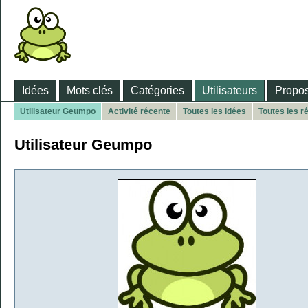
Idées
Mots clés
Catégories
Utilisateurs
Propos
Utilisateur Geumpo
Activité récente
Toutes les idées
Toutes les 
Utilisateur Geumpo