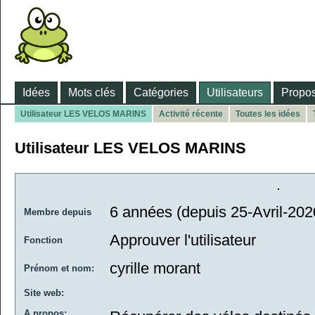
Idées
Mots clés
Catégories
Utilisateurs
Propos
Utilisateur LES VELOS MARINS
Activité récente
Toutes les idées
Utilisateur LES VELOS MARINS
6 années (depuis 25-Avril-202
Membre depuis
Approuver l'utilisateur
Fonction
cyrille morant
Prénom et nom:
Site web:
A propos: