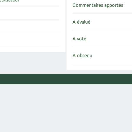
Commentaires apportés
A évalué
A voté
A obtenu