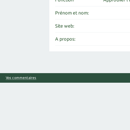
Prénom et nom:
Site web:
A propos:
Vos commentaires