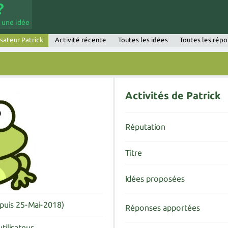
 une idée
isateur Patrick
Activité récente
Toutes les idées
Toutes les rép
Activités de Patrick
Réputation
Titre
Idées proposées
puis 25-Mai-2018)
Réponses apportées
tilisateur