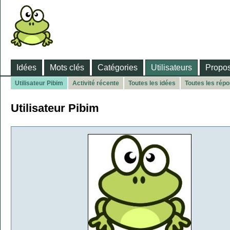
Idées
Mots clés
Catégories
Utilisateurs
Propos
Utilisateur Pibim
Activité récente
Toutes les idées
Toutes les rép
Utilisateur Pibim