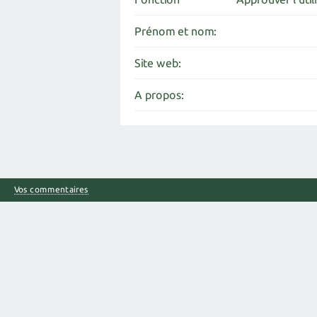
Prénom et nom:
Site web:
A propos:
Vos commentaires