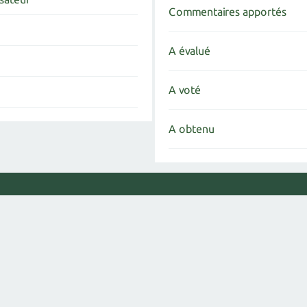
Commentaires apportés
A évalué
A voté
A obtenu