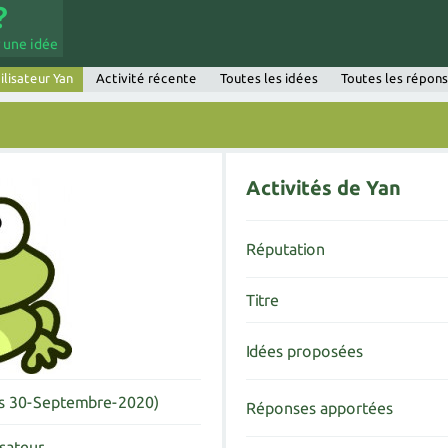
 une idée
ilisateur Yan
Activité récente
Toutes les idées
Toutes les répon
Activités de Yan
Réputation
Titre
Idées proposées
is 30-Septembre-2020)
Réponses apportées
isateur