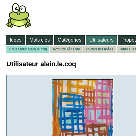
Idées
Mots clés
Catégories
Utilisateurs
Propos
Utilisateur alain.le.coq
Activité récente
Toutes les idées
Toutes le
Utilisateur alain.le.coq