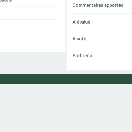
Commentaires apportés
A évalué
A voté
A obtenu