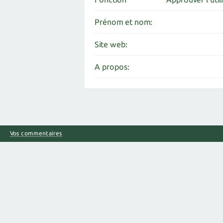
Prénom et nom:
Site web:
A propos:
Vos commentaires