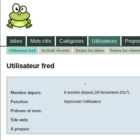
Idées
Mots clés
Catégories
Utilisateurs
Propos
Utilisateur fred
Activité récente
Toutes les idées
Toutes les répon
Utilisateur fred
Membre depuis
8 années (depuis 28-Novembre-2017)
Fonction
Approuver l'utilisateur
Prénom et nom:
Site web:
A propos: