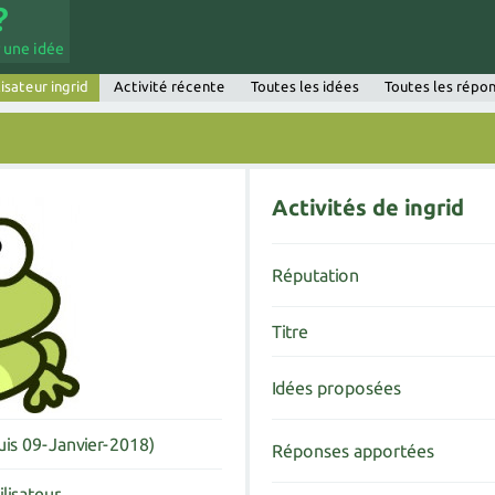
 une idée
lisateur ingrid
Activité récente
Toutes les idées
Toutes les répo
Activités de ingrid
Réputation
Titre
Idées proposées
uis 09-Janvier-2018)
Réponses apportées
ilisateur