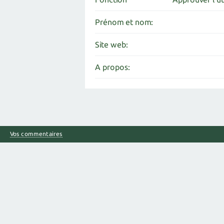
Prénom et nom:
Site web:
A propos:
Vos commentaires