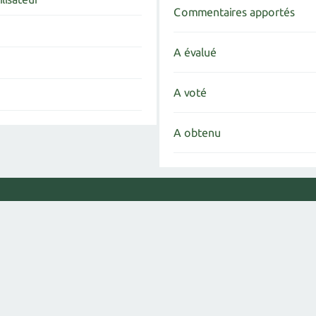
Commentaires apportés
A évalué
A voté
A obtenu