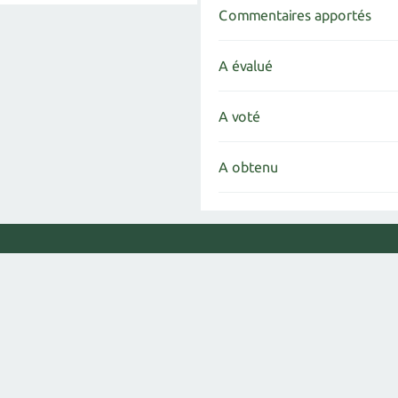
Commentaires apportés
A évalué
A voté
A obtenu