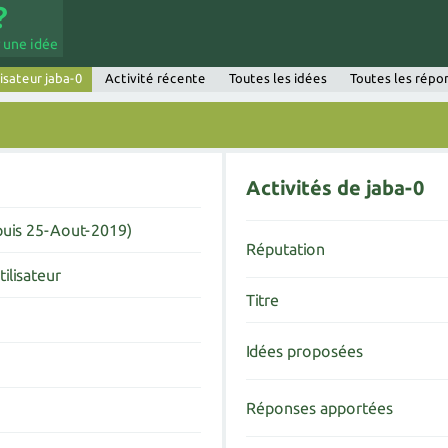
 une idée
lisateur jaba-0
Activité récente
Toutes les idées
Toutes les répo
Activités de jaba-0
puis 25-Aout-2019)
Réputation
ilisateur
Titre
Idées proposées
Réponses apportées