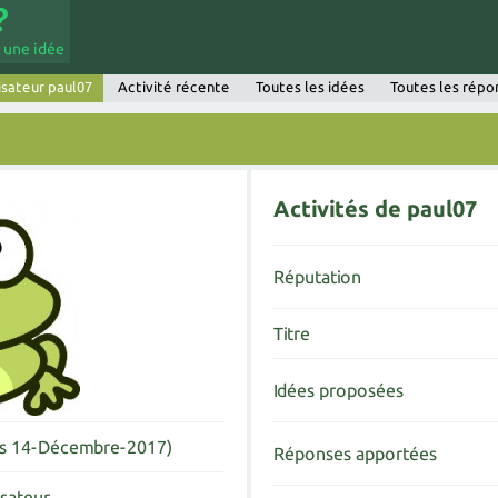
 une idée
isateur paul07
Activité récente
Toutes les idées
Toutes les répo
Activités de paul07
Réputation
Titre
Idées proposées
is 14-Décembre-2017)
Réponses apportées
isateur