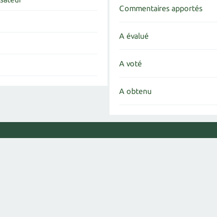
Commentaires apportés
A évalué
A voté
A obtenu