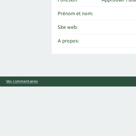
Prénom et nom:
Site web:
A propos:
Vos commentaires