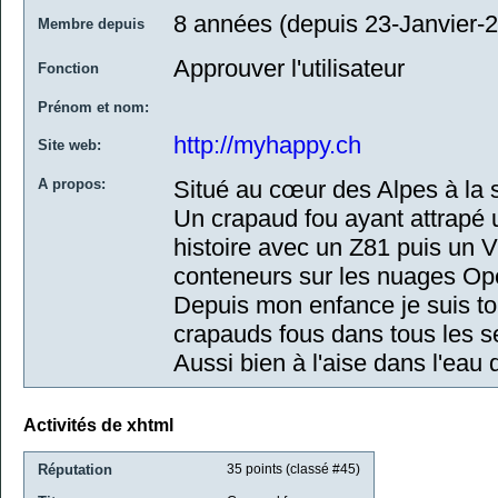
8 années (depuis 23-Janvier-
Membre depuis
Approuver l'utilisateur
Fonction
Prénom et nom:
http://myhappy.ch
Site web:
A propos:
Situé au cœur des Alpes à la
Un crapaud fou ayant attrapé u
histoire avec un Z81 puis un 
conteneurs sur les nuages O
Depuis mon enfance je suis to
crapauds fous dans tous les s
Aussi bien à l'aise dans l'eau q
Activités de xhtml
Réputation
35
points (classé #
45
)