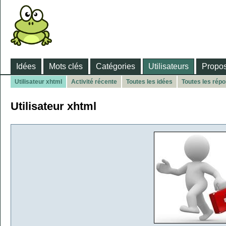
Idées
Mots clés
Catégories
Utilisateurs
Propos
Utilisateur xhtml
Activité récente
Toutes les idées
Toutes les rép
Utilisateur xhtml