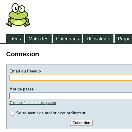
Idées
Mots clés
Catégories
Utilisateurs
Propos
Connexion
Email ou Pseudo
Mot de passe
J'ai oublié mon mot de passe
Se souvenir de moi sur cet ordinateur