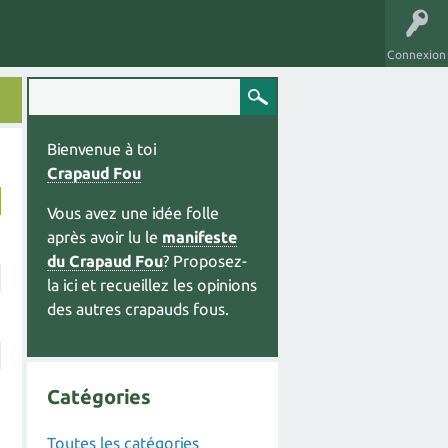
Connexion
Bienvenue à toi
Crapaud Fou
Vous avez une idée folle
après avoir lu le
manifeste
du Crapaud Fou
? Proposez-
la ici et recueillez les opinions
des autres crapauds fous.
Catégories
Toutes les catégories