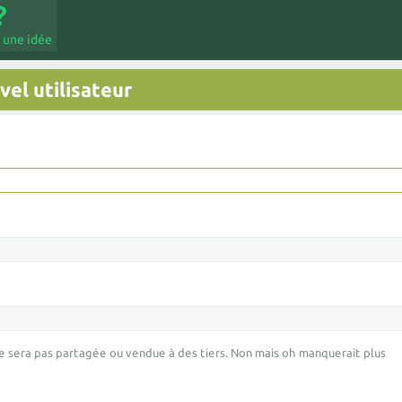
 une idée
el utilisateur
e sera pas partagée ou vendue à des tiers. Non mais oh manquerait plus