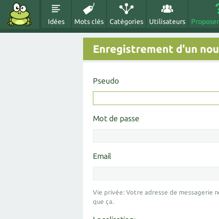
Idées
Mots clés
Catégories
Utilisateurs
Proposer
Enregistrement d'un nouv
Pseudo
Mot de passe
Email
Vie privée: Votre adresse de messagerie n
que ça.